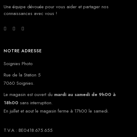
Une équipe dévouée pour vous aider et partager nos
connaissances avec vous !
NOTRE ADRESSE
Soignies Photo
Rue de la Station 5
7060 Soignies.
Le magasin est ouvert du
mardi au samedi de 9h00 à
18h00
sans interruption.
En juillet et aout le magasin ferme à 17h00 le samedi.
T.V.A : BE0418.675.655