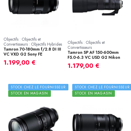
Objectifs : Objectifs et
Objectifs : Objectifs et
Convertisseurs : Objectifs Hybrides
Convertisseurs
Tamron 70-180mm f/2.8 DI III
Tamron SP AF 150-600mm
VC VXD G2 Sony FE
F5.0-6.3 VC USD G2 Nikon
1.199,00 €
1.179,00 €
STOCK CHEZ LE FOURNISSEUR
STOCK CHEZ LE FOURNISSEUR
STOCK EN MAGASIN
STOCK EN MAGASIN