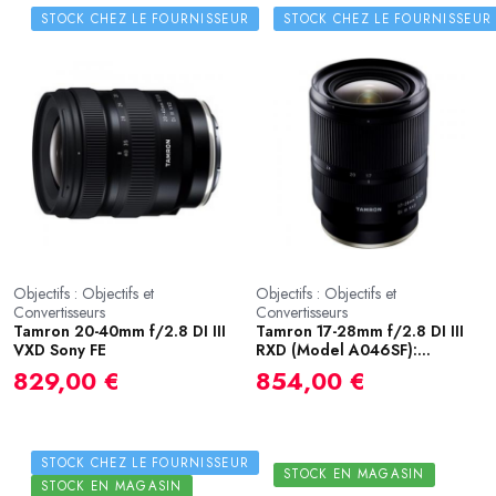
STOCK CHEZ LE FOURNISSEUR
STOCK CHEZ LE FOURNISSEUR
Objectifs : Objectifs et
Objectifs : Objectifs et
Convertisseurs
Convertisseurs
Tamron 20-40mm f/2.8 DI III
Tamron 17-28mm f/2.8 DI III
VXD Sony FE
RXD (Model A046SF):...
829,00 €
854,00 €
STOCK CHEZ LE FOURNISSEUR
STOCK EN MAGASIN
STOCK EN MAGASIN