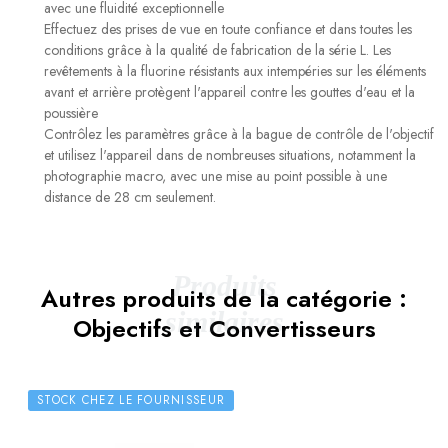
avec une fluidité exceptionnelle
Effectuez des prises de vue en toute confiance et dans toutes les
conditions grâce à la qualité de fabrication de la série L. Les
revêtements à la fluorine résistants aux intempéries sur les éléments
avant et arrière protègent l'appareil contre les gouttes d'eau et la
poussière
Contrôlez les paramètres grâce à la bague de contrôle de l'objectif
et utilisez l'appareil dans de nombreuses situations, notamment la
photographie macro, avec une mise au point possible à une
distance de 28 cm seulement.
Produits
Autres produits de la catégorie :
similaires
Objectifs et Convertisseurs
STOCK CHEZ LE FOURNISSEUR