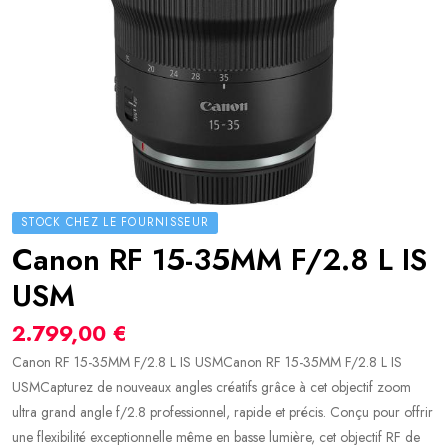
STOCK CHEZ LE FOURNISSEUR
Canon RF 15-35MM F/2.8 L IS
USM
2.799,00 €
Canon RF 15-35MM F/2.8 L IS USMCanon RF 15-35MM F/2.8 L IS
USMCapturez de nouveaux angles créatifs grâce à cet objectif zoom
ultra grand angle f/2.8 professionnel, rapide et précis. Conçu pour offrir
une flexibilité exceptionnelle même en basse lumière, cet objectif RF de