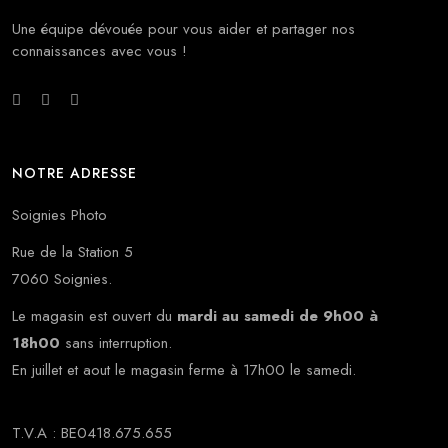
Une équipe dévouée pour vous aider et partager nos
connaissances avec vous !
NOTRE ADRESSE
Soignies Photo
Rue de la Station 5
7060 Soignies.
Le magasin est ouvert du
mardi au samedi de 9h00 à
18h00
sans interruption.
En juillet et aout le magasin ferme à 17h00 le samedi.
T.V.A : BE0418.675.655