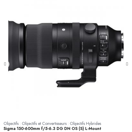
Objectifs : Objectifs et Convertisseurs : Objectifs Hybrides
Ob
Sigma 150-600mm f/5-6.3 DG DN OS (S) L-Mount
S