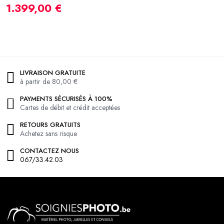
1.399,00 €
1
LIVRAISON GRATUITE
à partir de 80,00 €
PAYMENTS SÉCURISÉS À 100%
Cartes de débit et crédit acceptées
RETOURS GRATUITS
Achetez sans risque
CONTACTEZ NOUS
067/33.42.03