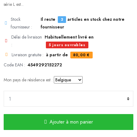
série L est...
Stock
Il reste
articles en stock chez notre
3
fournisseur :
fournisseur
Délai de livraison
Habituellement livré en
:
5 jours ouvrables
Livraison gratuite :
à partir de
80,00 €
Code EAN :
4549292152272
Mon pays de résidence est :
Ajouter à mon panier