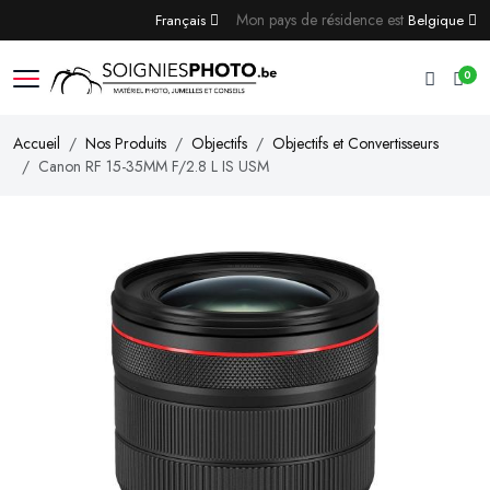
Mon pays de résidence est
Français
Belgique
0
Accueil
Nos Produits
Objectifs
Objectifs et Convertisseurs
Canon RF 15-35MM F/2.8 L IS USM