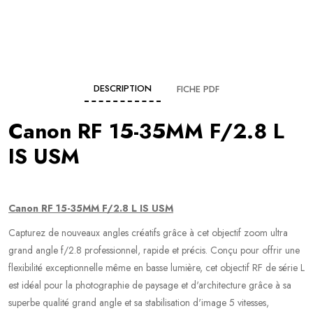
DESCRIPTION
FICHE PDF
Canon RF 15-35MM F/2.8 L
IS USM
Canon RF 15-35MM F/2.8 L IS USM
Capturez de nouveaux angles créatifs grâce à cet objectif zoom ultra
grand angle f/2.8 professionnel, rapide et précis. Conçu pour offrir une
flexibilité exceptionnelle même en basse lumière, cet objectif RF de série L
est idéal pour la photographie de paysage et d'architecture grâce à sa
superbe qualité grand angle et sa stabilisation d'image 5 vitesses,