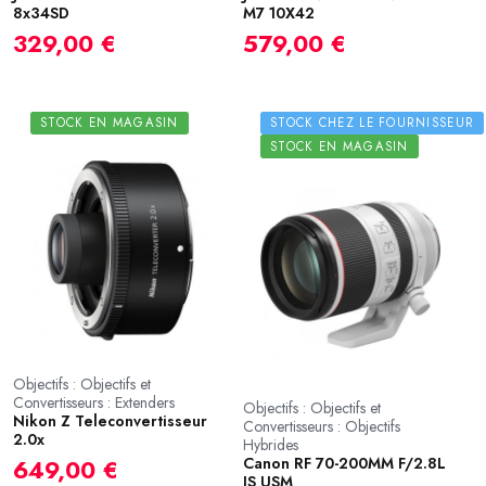
8x34SD
M7 10X42
329,00 €
579,00 €
STOCK EN MAGASIN
STOCK CHEZ LE FOURNISSEUR
STOCK EN MAGASIN
Objectifs : Objectifs et
Convertisseurs : Extenders
Objectifs : Objectifs et
Nikon Z Teleconvertisseur
Convertisseurs : Objectifs
2.0x
Hybrides
Canon RF 70-200MM F/2.8L
649,00 €
IS USM