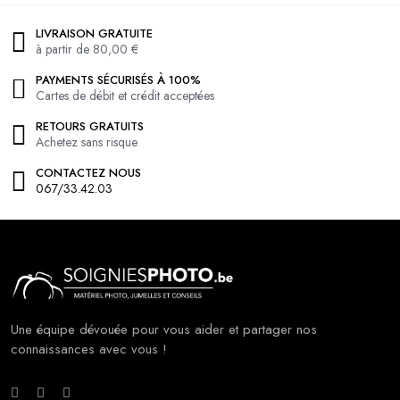
LIVRAISON GRATUITE
à partir de 80,00 €
PAYMENTS SÉCURISÉS À 100%
Cartes de débit et crédit acceptées
RETOURS GRATUITS
Achetez sans risque
CONTACTEZ NOUS
067/33.42.03
Une équipe dévouée pour vous aider et partager nos
connaissances avec vous !