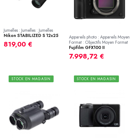
Jumelles : Jumelles : Jumelles
Nikon STABILIZED S 12x25
Appareils photo : Appareils Moyen
Format : Objectifs Moyen Format
819,00 €
Fujifilm GFX100 II
7.998,72 €
STOCK EN MAGASIN
STOCK EN MAGASIN