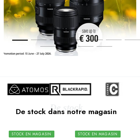
De stock
De stock dans notre magasin
STOCK EN MAGASIN
STOCK EN MAGASIN