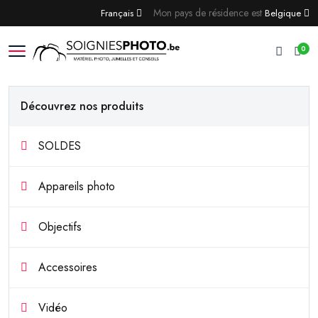
Mon pays de résidence est
Français
Belgique
0
Découvrez nos produits
SOLDES
Appareils photo
Objectifs
Accessoires
Vidéo