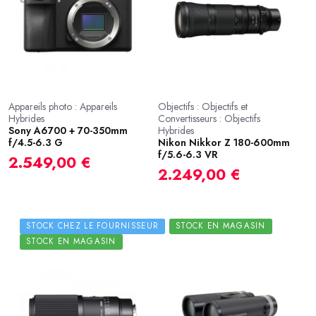
Appareils photo : Appareils
Objectifs : Objectifs et
Hybrides
Convertisseurs : Objectifs
Sony A6700 + 70-350mm
Hybrides
f/4.5-6.3 G
Nikon Nikkor Z 180-600mm
f/5.6-6.3 VR
2.549,00 €
2.249,00 €
STOCK CHEZ LE FOURNISSEUR
STOCK EN MAGASIN
STOCK EN MAGASIN