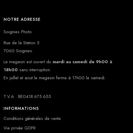
NOTRE ADRESSE
Soignies Photo
Rue de la Station 5
7060 Soignies.
Le magasin est ouvert du
mardi au samedi de 9h00 à
18h00
sans interruption.
En juillet et aout le magasin ferme à 17h00 le samedi.
T.V.A : BE0418.675.655
INFORMATIONS
Conditions générales de vente
Vie privée GDPR