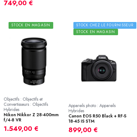
749,00 €
STOCK EN MAGASIN
STOCK CHEZ LE FOURNISSEUR
STOCK EN MAGASIN
Objectifs : Objectifs et
Convertisseurs : Objectifs
Appareils photo : Appareils
Hybrides
Hybrides
Nikon Nikkor Z 28-400mm
Canon EOS R50 Black + RF-S
f/4-8 VR
18-45 IS STM
1.549,00 €
899,00 €