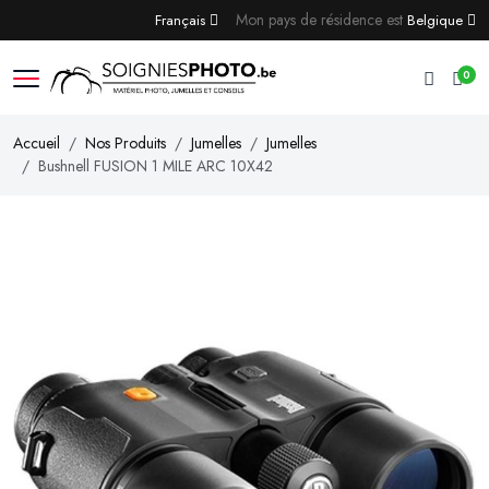
Mon pays de résidence est
Français
Belgique
0
Accueil
Nos Produits
Jumelles
Jumelles
Bushnell FUSION 1 MILE ARC 10X42