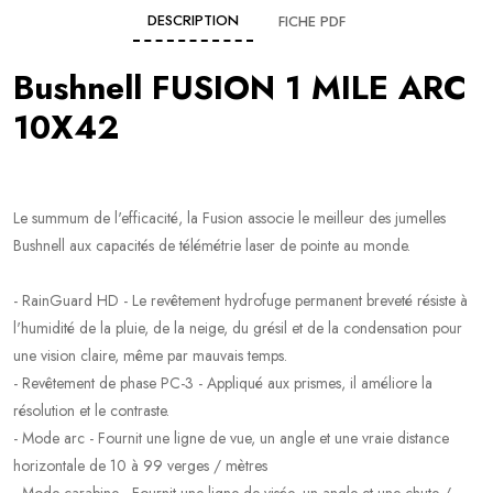
DESCRIPTION
FICHE PDF
Bushnell FUSION 1 MILE ARC
10X42
Le summum de l'efficacité, la Fusion associe le meilleur des jumelles
Bushnell aux capacités de télémétrie laser de pointe au monde.
- RainGuard HD - Le revêtement hydrofuge permanent breveté résiste à
l'humidité de la pluie, de la neige, du grésil et de la condensation pour
une vision claire, même par mauvais temps.
- Revêtement de phase PC-3 - Appliqué aux prismes, il améliore la
résolution et le contraste.
- Mode arc - Fournit une ligne de vue, un angle et une vraie distance
horizontale de 10 à 99 verges / mètres
- Mode carabine - Fournit une ligne de visée, un angle et une chute /