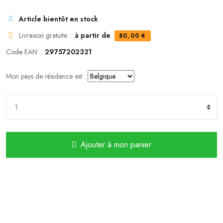
Article bientôt en stock
Livraison gratuite :
à partir de
80,00 €
Code EAN :
29757202321
Mon pays de résidence est :
Ajouter à mon panier