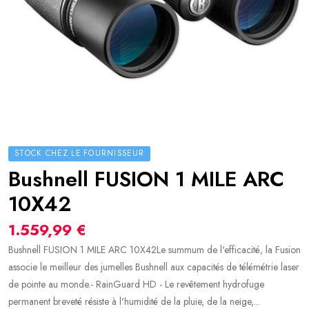
STOCK CHEZ LE FOURNISSEUR
Bushnell FUSION 1 MILE ARC
10X42
1.559,99 €
Bushnell FUSION 1 MILE ARC 10X42Le summum de l'efficacité, la Fusion
associe le meilleur des jumelles Bushnell aux capacités de télémétrie laser
de pointe au monde.- RainGuard HD - Le revêtement hydrofuge
permanent breveté résiste à l'humidité de la pluie, de la neige,...