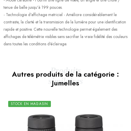
tenue de balle jusqu'à 199 pouces.
- Technologie d'affichage matriciel - Améliore considérablement le
contraste, la clarté et la transmission de la lumière pour une identification
rapide et positive. Cette nouvelle technologie permet également des
affichages de télémétrie visibles sans sacrifier la vraie fidélité des couleurs
dans toutes les conditions d'éclairage.
Produits
Autres produits de la catégorie :
similaires
Jumelles
STOCK EN MAGASIN