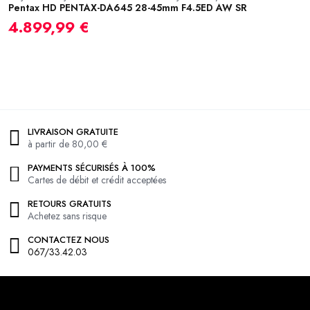
Pentax HD PENTAX-DA645 28-45mm F4.5ED AW SR
N
4.899,99 €
5
LIVRAISON GRATUITE
à partir de 80,00 €
PAYMENTS SÉCURISÉS À 100%
Cartes de débit et crédit acceptées
RETOURS GRATUITS
Achetez sans risque
CONTACTEZ NOUS
067/33.42.03