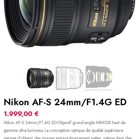
Nikon AF-S 24mm/F1.4G ED
1.999,00 €
Nikon AF-S 24mm/F1.4G EDObjectif grand-angle NIKKOR haut de
gamme ultra-lumineux La conception optique de qualité supérieure
permet d’obtenir des images extraordinairement nettes, même dans des