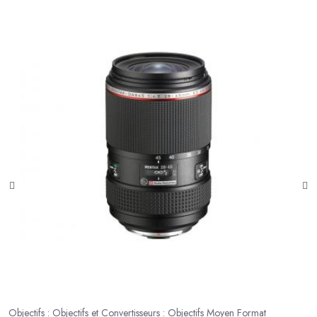
Objectifs : Objectifs et Convertisseurs : Objectifs Moyen Format
Ob