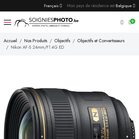
Mon pays de résidence est
Français
Belgique
0
Accueil
Nos Produits
Objectifs
Objectifs et Convertisseurs
Nikon AF-S 24mm/F1.4G ED