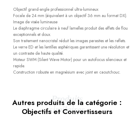
Objectif grand-angle professionnel ultra-lumineux
Focale de 24 mm (équivalent à un objectif 36 mm au format DX).
Image de visée lumineuse
Le diaphragme circulaire à neuf lamelles produit des effets de flou
exceptionnels et doux.
Son traitement nanocristal réduit les images parasites et les reflets.
Le verre ED et les lentilles asphériques garantissent une résolution et
un contraste de haute qualité.
Moteur SWM (Silent Wave Motor) pour un autofocus silencieux et
rapide.
Construction robuste en magnésium avec joint en caoutchouc.
Produits
Autres produits de la catégorie :
similaires
Objectifs et Convertisseurs