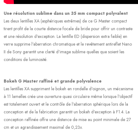
Une résolution sublime dans un 35 mm compact polyvalent
Les deux lentilles XA (asphériques extrêmes) de ce G Master compact
tirent profit de la courte distance focale de bride pour offrir un contraste
et une résolution d'exception. La lentille ED (dispersion extra faible) en
verre supprime l'aberration chromatique et le revêtement antireflet Nano
II de Sony garantit une clarté d'image sublime quelles que soient les
conditions de luminosité.
Bokeh G Master raffiné et grande polyvalence
Les lentilles XA suppriment le bokeh en rondelle d'oignon, un mécanisme
à 11 lamelles crée une ouverture quasi circulaire même lorsque l'objectif
est totalement ouvert et le contrôle de l'aberration sphérique lors de la
conception et de la fabrication garantit un bokeh d'exception à F1.4. La
conception raffinée offre une distance de mise au point minimale de 27
cm et un agrandissement maximal de 0,23x.