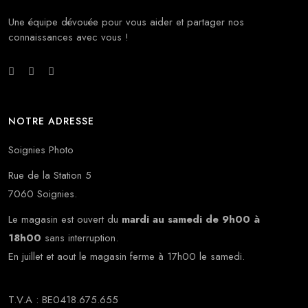
Une équipe dévouée pour vous aider et partager nos
connaissances avec vous !
NOTRE ADRESSE
Soignies Photo
Rue de la Station 5
7060 Soignies.
Le magasin est ouvert du
mardi au samedi de 9h00 à
18h00
sans interruption.
En juillet et aout le magasin ferme à 17h00 le samedi.
T.V.A : BE0418.675.655