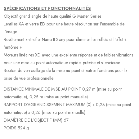
SPÉCIFICATIONS ET FONCTIONNALITÉS
Objectif grand angle de haute qualité G Master Series
Lentilles XA et verre ED pour une haute résolution sur l'ensemble de
l'image
Revêtement antireflet Nano II Sony pour éliminer les reflets et l'effet «
fantôme »
Moteurs linéaires XD avec une excellente réponse et de faibles vibrations
pour une mise au point automatique rapide, précise et silencieuse
Bouton de verrouillage de la mise au point et autres fonctions pour la
prise de vue professionnelle
DISTANCE MINIMALE DE MISE AU POINT 0,27 m (mise au point
automatique), 0,25 m (mise au point manuelle)
RAPPORT D'AGRANDISSEMENT MAXIMUM (X) x 0,23 (mise au point
automatique) x 0,26 (mise au point manuelle)
DIAMÈTRE DE L'OBJECTIF (MM) 67
POIDS 524 g