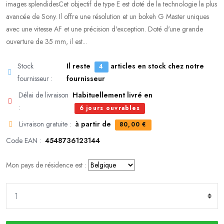
images splendidesCet objectif de type E est doté de la technologie la plus
avancée de Sony. Il offre une résolution et un bokeh G Master uniques
avec une vitesse AF et une précision d'exception. Doté d'une grande
ouverture de 35 mm, il est...
Stock
Il reste
articles en stock chez notre
4
fournisseur :
fournisseur
Délai de livraison
Habituellement livré en
:
6 jours ouvrables
Livraison gratuite :
à partir de
80,00 €
Code EAN :
4548736123144
Mon pays de résidence est :