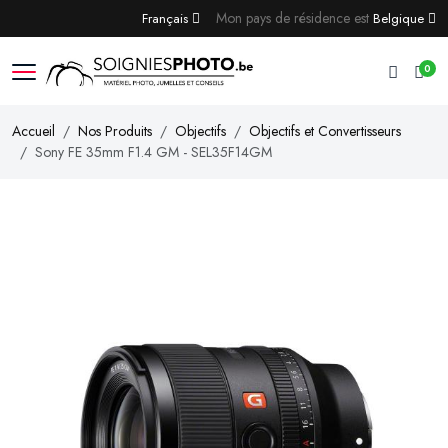
Mon pays de résidence est
Français
Belgique
0
Accueil
Nos Produits
Objectifs
Objectifs et Convertisseurs
Sony FE 35mm F1.4 GM - SEL35F14GM