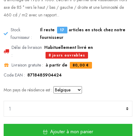
axe de 85 ° vers le haut / bas / gauche / droite et une luminosité de
460 cd / m2 avec un rapport...
Stock
Il reste
articles en stock chez notre
17
fournisseur :
fournisseur
Délai de livraison
Habituellement livré en
:
8 jours ouvrables
Livraison gratuite :
à partir de
80,00 €
Code EAN :
8718485904424
Mon pays de résidence est :
Ajouter à mon panier