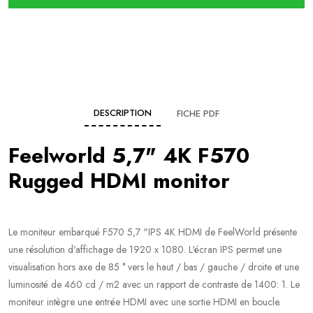
DESCRIPTION
FICHE PDF
Feelworld 5,7" 4K F570
Rugged HDMI monitor
Le moniteur embarqué F570 5,7 "IPS 4K HDMI de FeelWorld présente
une résolution d'affichage de 1920 x 1080. L'écran IPS permet une
visualisation hors axe de 85 ° vers le haut / bas / gauche / droite et une
luminosité de 460 cd / m2 avec un rapport de contraste de 1400: 1. Le
moniteur intègre une entrée HDMI avec une sortie HDMI en boucle.