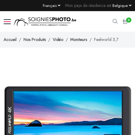
Mon pays de résidence est
Français
Belgique
0
Accueil
Nos Produits
Vidéo
Moniteurs
Feelworld 5,7