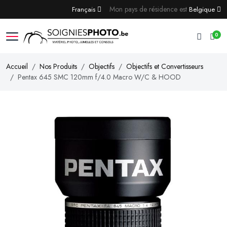
Mon pays de résidence est
Français
Belgique
0
Accueil
Nos Produits
Objectifs
Objectifs et Convertisseurs
Pentax 645 SMC 120mm f/4.0 Macro W/C & HOOD