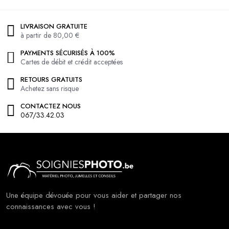
LIVRAISON GRATUITE
à partir de 80,00 €
PAYMENTS SÉCURISÉS À 100%
Cartes de débit et crédit acceptées
RETOURS GRATUITS
Achetez sans risque
CONTACTEZ NOUS
067/33.42.03
Une équipe dévouée pour vous aider et partager nos
connaissances avec vous !