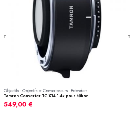
Objectifs : Objectifs et Convertisseurs : Extenders
Tamron Converter TC-X14 1.4x pour Nikon
Ob
S
549,00 €
7