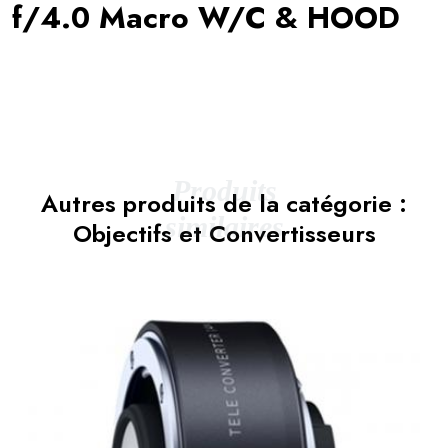
f/4.0 Macro W/C & HOOD
Produits
Autres produits de la catégorie :
similaires
Objectifs et Convertisseurs