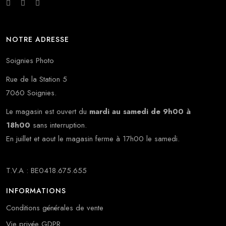
NOTRE ADRESSE
Soignies Photo
Rue de la Station 5
7060 Soignies.
Le magasin est ouvert du
mardi au samedi de 9h00 à
18h00
sans interruption.
En juillet et aout le magasin ferme à 17h00 le samedi.
T.V.A : BE0418.675.655
INFORMATIONS
Conditions générales de vente
Vie privée GDPR