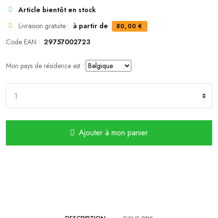
Article bientôt en stock
Livraison gratuite :
à partir de
80,00 €
Code EAN :
29757002723
Mon pays de résidence est :
Ajouter à mon panier