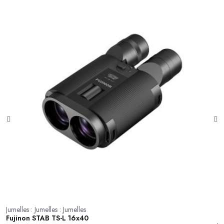
Jumelles : Jumelles : Jumelles
Fujinon STAB TS-L 16x40
Ju