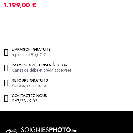
J
1.199,00 €
1
LIVRAISON GRATUITE
à partir de 80,00 €
PAYMENTS SÉCURISÉS À 100%
Cartes de débit et crédit acceptées
RETOURS GRATUITS
Achetez sans risque
CONTACTEZ NOUS
067/33.42.03