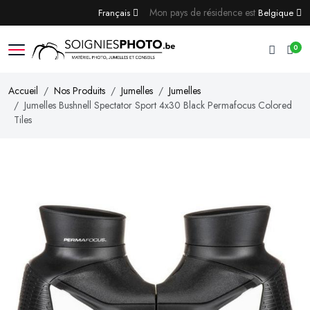
Mon pays de résidence est
Français
Belgique
0
Accueil
Nos Produits
Jumelles
Jumelles
Jumelles Bushnell Spectator Sport 4x30 Black Permafocus Colored
Tiles