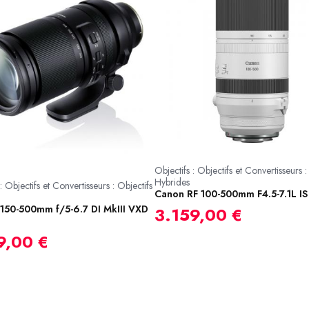
Objectifs : Objectifs et Convertisseurs :
Hybrides
: Objectifs et Convertisseurs : Objectifs
Canon RF 100-500mm F4.5-7.1L I
150-500mm f/5-6.7 DI MkIII VXD
3.159,00 €
9,00 €