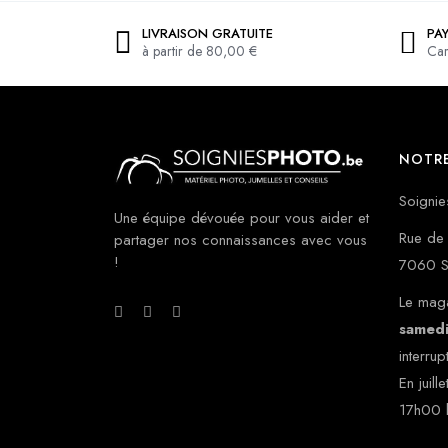
LIVRAISON GRATUITE
PA
à partir de 80,00 €
Car
NOTRE
Soignie
Une équipe dévouée pour vous aider et
Rue de 
partager nos connaissances avec vous
!
7060 S
Le maga
samed
interrup
En juill
17h00 