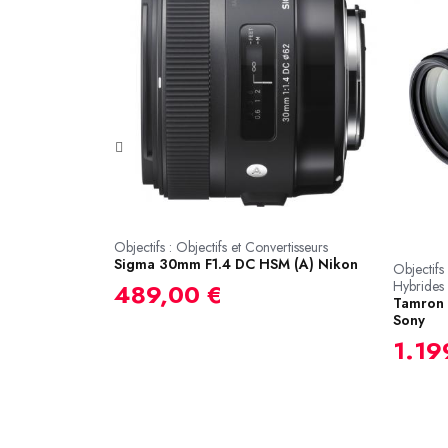
rtisseurs
Objectifs : Objectifs et Convertisseurs
Sigma 30mm F1.4 DC HSM (A) Nikon
Objectifs 
Hybrides
489,00 €
Tamron 
Sony
1.19