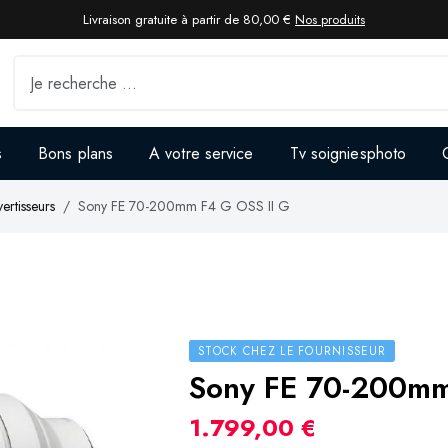
Livraison gratuite à partir de 80,00 €
Nos produits
s
Bons plans
A votre service
Tv soigniesphoto
ertisseurs
Sony FE 70-200mm F4 G OSS II G
STOCK CHEZ LE FOURNISSEUR
Sony FE 70-200mm
1.799,00 €