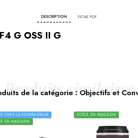
DESCRIPTION
FICHE PDF
F4 G OSS II G
Produits similaires
duits de la catégorie : Objectifs et Con
CK CHEZ LE FOURNISSEUR
STOCK EN MAGASIN
CK EN MAGASIN