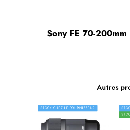
Sony FE 70-200mm 
Autres pro
STOCK CHEZ LE FOURNISSEUR
STO
STO