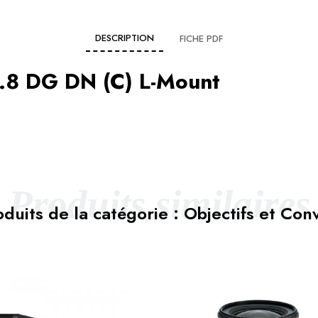
DESCRIPTION
FICHE PDF
.8 DG DN (C) L-Mount
Produits similaires
duits de la catégorie : Objectifs et Con