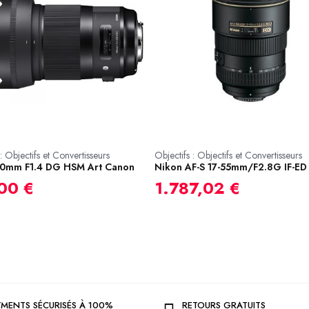
: Objectifs et Convertisseurs
Objectifs : Objectifs et Convertisseurs
0mm F1.4 DG HSM Art Canon
Nikon AF-S 17-55mm/F2.8G IF-ED
00 €
1.787,02 €
YMENTS SÉCURISÉS À 100%
RETOURS GRATUITS