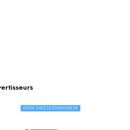
vertisseurs
STOCK CHEZ LE FOURNISSEUR