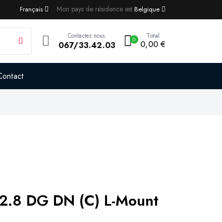
Mon pays de résidence est
Français
Belgique
Total
Contactez nous:
0
0,00 €
067/33.42.03
Contact
2.8 DG DN (C) L-Mount