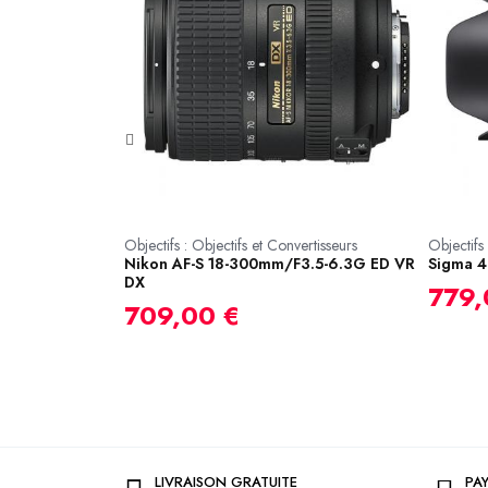
Objectifs : Objectifs et Convertisseurs
Objectifs 
Nikon AF-S 18-300mm/F3.5-6.3G ED VR
Sigma 4
rtisseurs : Objectifs
DX
779,
 OIS R
709,00 €
LIVRAISON GRATUITE
PA