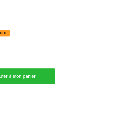
0 €
uter à mon panier