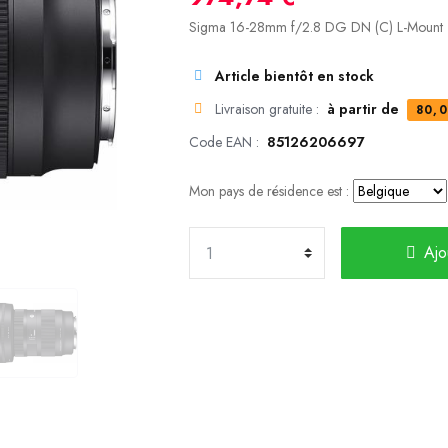
Sigma 16-28mm f/2.8 DG DN (C) L-Mount
Article bientôt en stock
Livraison gratuite :
à partir de
80,0
Code EAN :
85126206697
Mon pays de résidence est :
Ajo