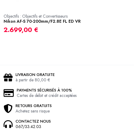
Objectifs : Objectifs et Convertisseurs
Nikon AF-S 70-200mm/F2.8E FL ED VR
Ob
S
2.699,00 €
1
LIVRAISON GRATUITE
à partir de 80,00 €
PAYMENTS SÉCURISÉS À 100%
Cartes de débit et crédit acceptées
RETOURS GRATUITS
Achetez sans risque
CONTACTEZ NOUS
067/33.42.03