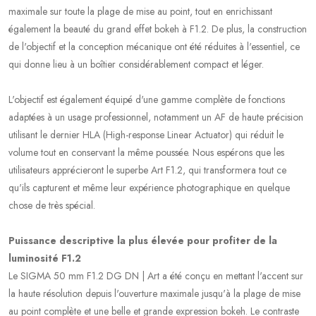
maximale sur toute la plage de mise au point, tout en enrichissant
également la beauté du grand effet bokeh à F1.2. De plus, la construction
de l'objectif et la conception mécanique ont été réduites à l'essentiel, ce
qui donne lieu à un boîtier considérablement compact et léger.
L'objectif est également équipé d'une gamme complète de fonctions
adaptées à un usage professionnel, notamment un AF de haute précision
utilisant le dernier HLA (High-response Linear Actuator) qui réduit le
volume tout en conservant la même poussée. Nous espérons que les
utilisateurs apprécieront le superbe Art F1.2, qui transformera tout ce
qu'ils capturent et même leur expérience photographique en quelque
chose de très spécial.
Puissance descriptive la plus élevée pour profiter de la
luminosité F1.2
Le SIGMA 50 mm F1.2 DG DN | Art a été conçu en mettant l'accent sur
la haute résolution depuis l'ouverture maximale jusqu'à la plage de mise
au point complète et une belle et grande expression bokeh. Le contraste