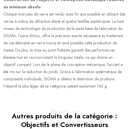
au minimum absolu
Chaque morceau de verre est rendu aussi fin que possible en utilisant des
verres à indice de réfraction élevé et quatre lentilles asphériques. Le haut
niveau de technologie de production de la seule base de fabrication de
SIGMA, l’usine d’Aizu, offre la précision exacte nécessaire au traitement
de ces éléments en verre mince et rend possible cette production de
masse. De plus, la mise au point flottante garantit des performances
élevées tout en raccourcissant la longueur totale, ce qui donne un
objectif compact. Lors de la phase de conception mécanique, l'accent a
été mis sur la réduction du poids. Grâce à l'élimination systématique de
composants individuels, SIGMA a obtenu la distinction de produire
l'objectif le plus léger de sa catégorie, pesant seulement 745 g
Produits
Autres produits de la catégorie :
similaires
Objectifs et Convertisseurs