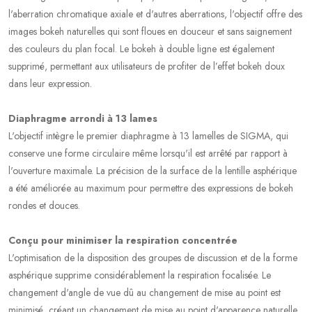
l'aberration chromatique axiale et d'autres aberrations, l'objectif offre des
images bokeh naturelles qui sont floues en douceur et sans saignement
des couleurs du plan focal. Le bokeh à double ligne est également
supprimé, permettant aux utilisateurs de profiter de l’effet bokeh doux
dans leur expression.
Diaphragme arrondi à 13 lames
L'objectif intègre le premier diaphragme à 13 lamelles de SIGMA, qui
conserve une forme circulaire même lorsqu'il est arrêté par rapport à
l'ouverture maximale. La précision de la surface de la lentille asphérique
a été améliorée au maximum pour permettre des expressions de bokeh
rondes et douces.
Conçu pour minimiser la respiration concentrée
L'optimisation de la disposition des groupes de discussion et de la forme
asphérique supprime considérablement la respiration focalisée. Le
changement d'angle de vue dû au changement de mise au point est
minimisé, créant un changement de mise au point d'apparence naturelle