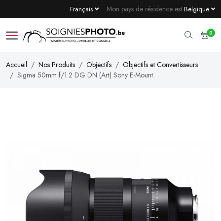
Mon pays de résidence est
Français
Belgique
0
Accueil
Nos Produits
Objectifs
Objectifs et Convertisseurs
Sigma 50mm f/1.2 DG DN (Art) Sony E-Mount