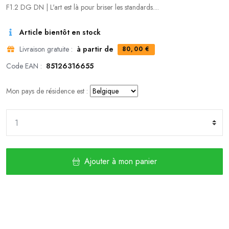
F1.2 DG DN | L'art est là pour briser les standards....
Article bientôt en stock
Livraison gratuite :
à partir de
80,00 €
Code EAN :
85126316655
Mon pays de résidence est :
Ajouter à mon panier