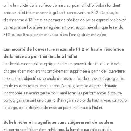
entre la netteté de la surface de mise au point et l'effet bokeh fondant
crée un effet tridimensionnel grâce à son ouverture F1.2. De plus, le
diaphragme à 13 lamelles permet de réaliser de belles expressions bokeh.
La respiration focalisée est également bien supprimée afin que le rendu
F1.2 puisse être pleinement utilisé dans l'enregistrement vidéo.
Luminosité de l'ouverture maximale F1.2 et haute résolution
de la mise au point minimale à l'infini
La dernière conception optique atteint un pouvoir de résolution élevé,
chaque aberration étant complètement supprimée à partir de l'ouverture
maximale. L'objectif est capable de restituer les détails sans dégorger les
couleurs dans toutes les situations. De plus, la mise au point flottante
incorporée est avantageuse pour améliorer les performances à courte
portée, garantissant une qualité d'image stable et de haut niveau sur toute
la plage, de la distance de mise au point minimale à l'infini.
Bokeh riche et magnifique sans saignement de couleur
En corrigeant l'aberration sphérique, la lumière parasite sagittale,