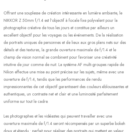
Offrant une souplesse de création intéressante en lumière ambiante, le
NIKKOR Z 50mm f/1.4 est l’objectif à focale fixe polyvalent pour la
photographie créative de tous les jours et constitue par ailleurs un
excellent objectif pour les voyages ou les événements. De la réalisation
de portraits uniques de personnes et de lieux aux gros plans nets sur des
détails et des textures, la grande ouverture maximale de f/1.4 et le
champ de vision normal se combinent pour favoriser une créativité
intuitive de jour comme de nuit. La système AF multi-groupes rapide de
Nikon effectue une mise au point précise sur les sujets, même avec une
ouverture de f/1.4, tandis que les performances de rendu
impressionnantes de cet objectif garantissent des couleurs éblouissantes et
authentiques, un contraste net et clair et une luminosité parfaitement
uniforme sur tout le cadre.
Les photographes et les vidéastes qui peuvent travailler avec une
ouverture maximale de f/1.4 seront récompensés par un superbe bokeh
doux et étendu : parfait pour réaliser des portraits qui mettent en valeur