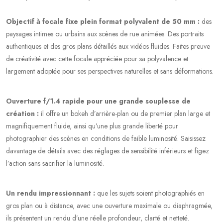
Objectif à focale fixe plein format polyvalent de 50 mm :
des
paysages intimes ou urbains aux scènes de rue animées. Des portraits
authentiques et des gros plans détaillés aux vidéos fluides. Faites preuve
de créativité avec cette focale appréciée pour sa polyvalence et
largement adoptée pour ses perspectives naturelles et sans déformations.
Ouverture f/1.4 rapide pour une grande souplesse de
création :
il offre un bokeh d’arrière-plan ou de premier plan large et
magnifiquement fluide, ainsi qu’une plus grande liberté pour
photographier des scènes en conditions de faible luminosité. Saisissez
davantage de détails avec des réglages de sensibilité inférieurs et figez
l’action sans sacrifier la luminosité.
Un rendu impressionnant :
que les sujets soient photographiés en
gros plan ou à distance, avec une ouverture maximale ou diaphragmée,
ils présentent un rendu d’une réelle profondeur, clarté et netteté.