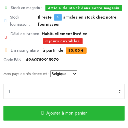
Stock en magasin :
Article de stock dans notre magasin
Stock
Il reste
articles en stock chez notre
4
fournisseur :
fournisseur
Délai de livraison
Habituellement livré en
:
3 jours ouvrables
Livraison gratuite :
à partir de
80,00 €
Code EAN :
4960759915979
Mon pays de résidence est :
Ajouter à mon panier