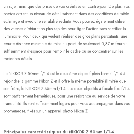
un sujet, ainsi que des prises de vue créatives en contre-jour. De plus, vos
photos offrent un niveau de détail saisissant dans des conditions de faible
éclairage et avec une sensibilité réduite. Vous pouvez également utiliser
des vitesses d’obturation plus rapides pour figer l’action sans sacrifier la
luminosité. Pour ceux qui veulent réaliser des gros plans percutants, une
courte distance minimale de mise au point de seulement 0,37 m fournit
suffisamment d’espace pour remplir le cadre ou se concentrer sur les
moindres détails.
Le NIKKOR Z 50mm f/1.4 est le deuxième objectif plein format f/1.4 à
rejoindre la gamme Nikon Z et il offre la même portabilité illimitée que
son frère, le NIKKOR Z 35mm f/1.4. Les deux objectifs à focale fixe f/1.4
sont parfaitement hermétiques, pour une résistance au service de votre
tranquillité. Ils sont suffisamment légers pour vous accompagner dans vos
promenades, fixés sur un appareil photo Nikon Z.
Principales caractéristiques du NIKKOR Z 50mm f/1.4