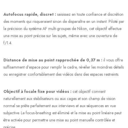
Autofocus rapide, discret :
saisissez en toute confiance et discrétion
des moments qui risqueraient sinon de disparaître en un instant. Piloté par
la précision du système AF multi-groupes de Nikon, cet objectif effectue
une mise au point précise sur les sujets, même avec une ouverture de
f/1.4.
Distance de mise au point rapprochée de 0,37 m :
il vous offre
suffisamment d’espace pour remplir le cadre, révéler les moindres détails
ou enregistrer confortablement des vidéos dans des espaces restreints.
Objectif à focale fixe pour vidéos :
cet objectif convient
naturellement aux stabilisateurs ou aux cages et son champ de vision
normal se prête parfaitement aux interviews et aux séquences en vue
subjective. Le focus-breathing est éliminé et la mise au point linéaire peut
être activée pour permettre une mise au point manuelle contrôlée et
précise.