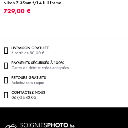
Nikon Z 35mm f/1.4 full frame
9
729,00 €
LIVRAISON GRATUITE
à partir de 80,00 €
PAYMENTS SÉCURISÉS À 100%
Cartes de débit et crédit acceptées
RETOURS GRATUITS
Achetez sans risque
CONTACTEZ NOUS
067/33.42.03