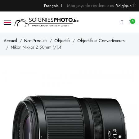
Mon pays de résidence est
Français
Belgique
0
Accueil
Nos Produits
Objectifs
Objectifs et Convertisseurs
Nikon Nikkor Z 50mm f/1.4