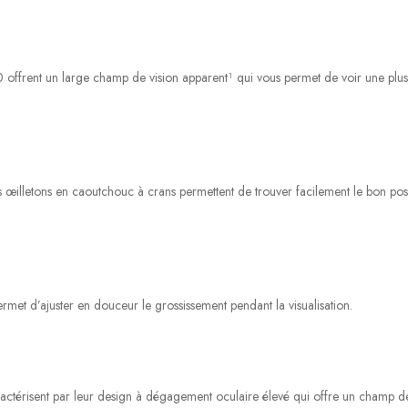
offrent un large champ de vision apparent¹ qui vous permet de voir une plus 
 œilletons en caoutchouc à crans permettent de trouver facilement le bon pos
t d’ajuster en douceur le grossissement pendant la visualisation.
actérisent par leur design à dégagement oculaire élevé qui offre un champ de