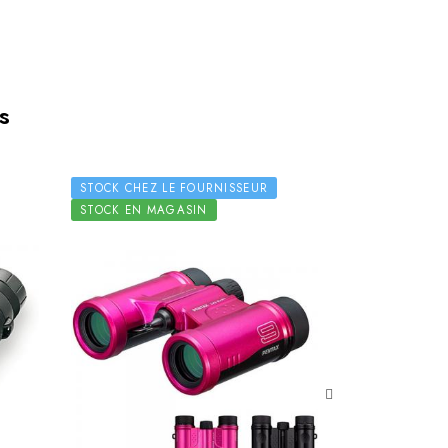
s
STOCK CHEZ LE FOURNISSEUR
STOCK EN MAGASIN