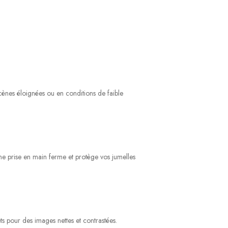
cènes éloignées ou en conditions de faible
ne prise en main ferme et protège vos jumelles
ets pour des images nettes et contrastées.