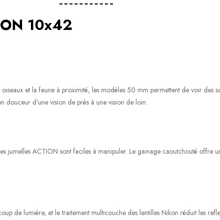
TION 10x42
 oiseaux et la faune à proximité, les modèles 50 mm permettent de voir des s
en douceur d’une vision de près à une vision de loin.
 les jumelles ACTION sont faciles à manipuler. Le gainage caoutchouté offre u
coup de lumière, et le traitement multicouche des lentilles Nikon réduit les refl