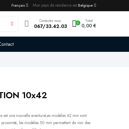
Mon pays de résidence est
Français
Belgique
Total
Contactez nous:
0
0,00 €
067/33.42.03
Contact
CTION 10x42
est une nouvelle aventureLes modèles 42 mm sont
e à proximité, les modèles 50 mm permettent de voir des