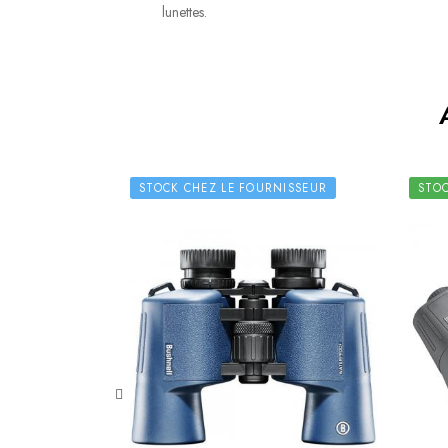
lunettes.
STOCK CHEZ LE FOURNISSEUR
STO