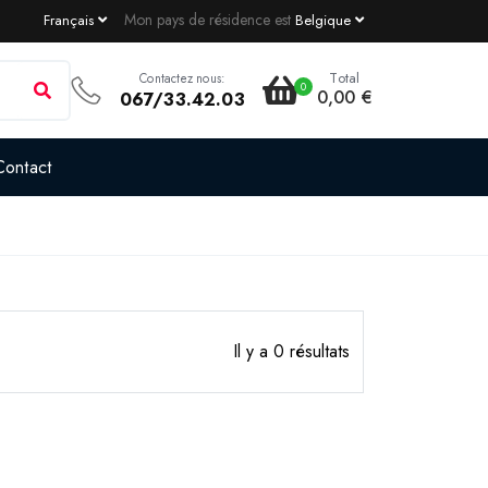
Mon pays de résidence est
Français
Belgique
Total
Contactez nous:
0
0,00 €
067/33.42.03
Contact
Il y a 0 résultats