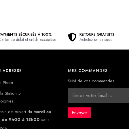
PAYMENTS SÉCURISÉS À 100%
RETOURS GRATUITS
Cartes de débit et crédit acceptées
Achetez sans risque
 ADRESSE
MES COMMANDES
Suivi de vos commandes
s Photo
la Station 5
oignies.
sin est ouvert du
mardi au
i de 9h00 à 18h00
sans
tion.