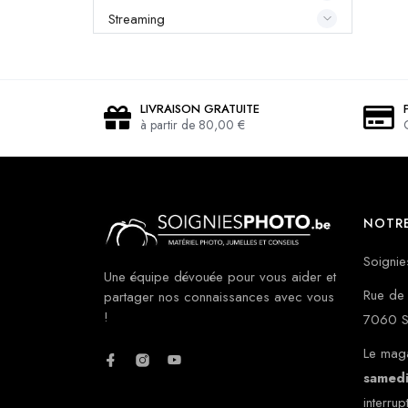
Streaming
LIVRAISON GRATUITE
à partir de 80,00 €
NOTRE
Soignie
Une équipe dévouée pour vous aider et
Rue de 
partager nos connaissances avec vous
!
7060 S
Le maga
samed
interrup