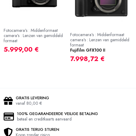
Fotocamera's : Middenformaat
Fotocamera's : Middenformaat
camera's : Lenzen van gemiddeld
camera's : Lenzen van gemiddeld
formaat
formaat
5.999,00 €
Fujifilm GFX100 II
7.998,72 €
GRATIS LEVERING
vanaf 80,00 €
100% GEGARANDEERDE VEILIGE BETALING
betaal en creditkaarts aanvaard
GRATIS TERUG STUREN
Koop zonder risico