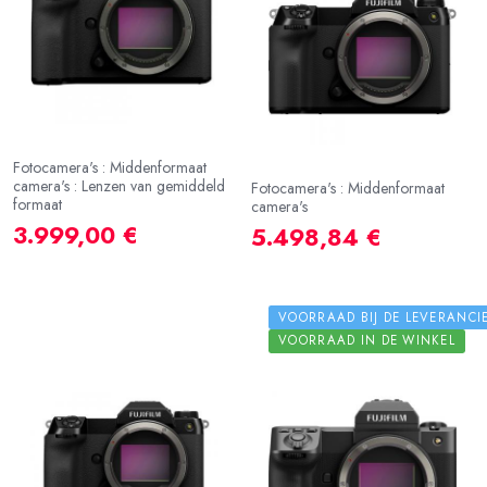
Fotocamera's : Middenformaat
camera's : Lenzen van gemiddeld
Fotocamera's : Middenformaat
formaat
camera's
3.999,00 €
5.498,84 €
VOORRAAD BIJ DE LEVERANCI
VOORRAAD IN DE WINKEL