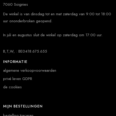
7060 Soignies
De winkel is van dinsdag tot en met zaterdag van 9:00 tot 18:00
uur ononderbroken geopend.
In juli en augustus sluit de winkel op zaterdag om 17:00 uur.
B,T,W, : BE0418.675.655
INFORMATIE
algemene verkoopvoorwaarden
privé leven GDPR
de cookies
MIJN BESTELLINGEN
bestelling traceren