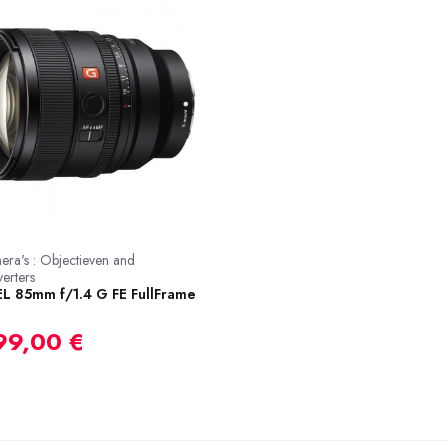
era's : Objectieven and
erters
EL 85mm f/1.4 G FE FullFrame
99,00 €