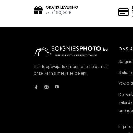
GRATIS LEVERING
vanaf 80,00 €
ONS A
Soignie
Een toegewijd team om je te helpen en
Stations
onze kennis met je te delen!
7060 S
De wink
zaterda
ononde
In juli 