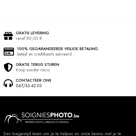
GRATIS LEVERING
vanaf 80,00 €
100% GEGARANDEERDE VEILIGE BETALING
betaal en creditkaarts aanvaard
GRATIS TERUG STUREN
Koop zonder risico
CONTACTEER ONS
067/33.42.03
Een toegewijd team om je te helpen en onze kennis met je te