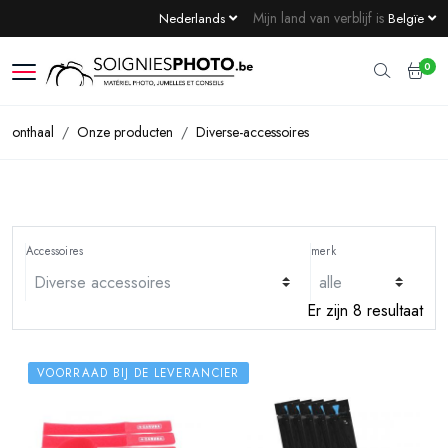
Mijn land van verblijf is
Nederlands
Belgïe
0
onthaal
Onze producten
Diverse-accessoires
Accessoires
merk
Er zijn 8 resultaat
VOORRAAD BIJ DE LEVERANCIER