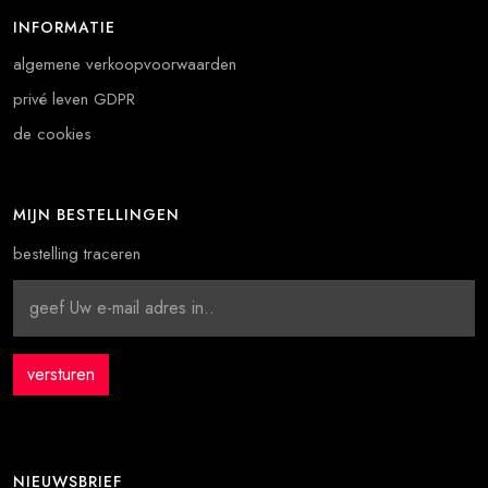
INFORMATIE
algemene verkoopvoorwaarden
privé leven GDPR
de cookies
MIJN BESTELLINGEN
bestelling traceren
NIEUWSBRIEF