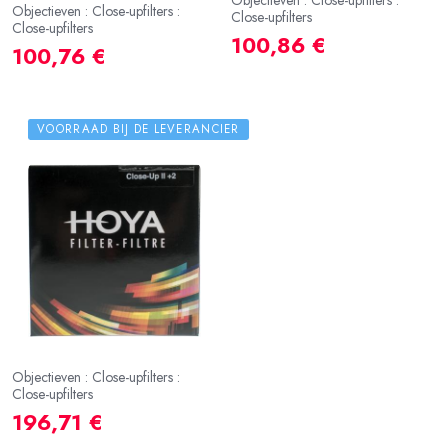
Objectieven : Close-upfilters :
Close-upfilters
Close-upfilters
100,86 €
100,76 €
VOORRAAD BIJ DE LEVERANCIER
Objectieven : Close-upfilters :
Close-upfilters
196,71 €