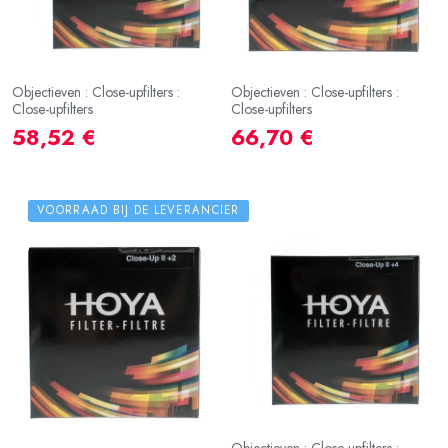
Objectieven : Close-upfilters :
Objectieven : Close-upfilters :
Close-upfilters
Close-upfilters
58,52 €
66,70 €
VOORRAAD BIJ DE LEVERANCIER
Objectieven : Close-upfilters :