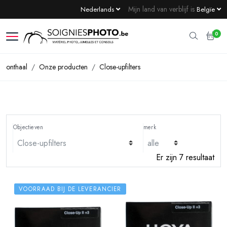
Mijn land van verblijf is
Nederlands
Belgïe
0
onthaal
Onze producten
Close-upfilters
Objectieven
merk
Er zijn 7 resultaat
VOORRAAD BIJ DE LEVERANCIER