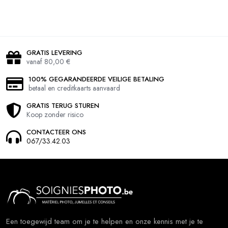
GRATIS LEVERING
vanaf 80,00 €
100% GEGARANDEERDE VEILIGE BETALING
betaal en creditkaarts aanvaard
GRATIS TERUG STUREN
Koop zonder risico
CONTACTEER ONS
067/33.42.03
Een toegewijd team om je te helpen en onze kennis met je te