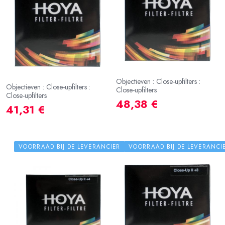
Objectieven : Close-upfilters :
Objectieven : Close-upfilters :
Close-upfilters
Close-upfilters
48,38 €
41,31 €
VOORRAAD BIJ DE LEVERANCIER
VOORRAAD BIJ DE LEVERANCI