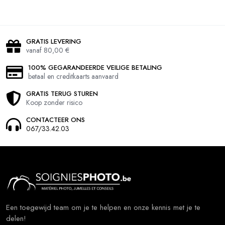
GRATIS LEVERING
vanaf 80,00 €
100% GEGARANDEERDE VEILIGE BETALING
betaal en creditkaarts aanvaard
GRATIS TERUG STUREN
Koop zonder risico
CONTACTEER ONS
067/33.42.03
Een toegewijd team om je te helpen en onze kennis met je te
delen!