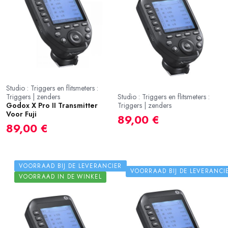
Studio : Triggers en flitsmeters :
Triggers | zenders
Studio : Triggers en flitsmeters :
Godox X Pro II Transmitter
Triggers | zenders
Voor Fuji
89,00 €
89,00 €
VOORRAAD BIJ DE LEVERANCIER
VOORRAAD BIJ DE LEVERANCI
VOORRAAD IN DE WINKEL