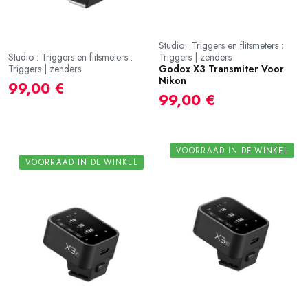
Studio : Triggers en flitsmeters :
Studio : Triggers en flitsmeters :
Triggers | zenders
Triggers | zenders
Godox X3 Transmiter Voor
Nikon
99,00 €
99,00 €
VOORRAAD IN DE WINKEL
VOORRAAD IN DE WINKEL