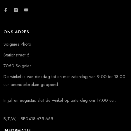
ONS ADRES
Soignies Photo
Stationstraat 5
7060 Soignies
De winkel is van dinsdag tot en met zaterdag van 9:00 tot 18:00
uur ononderbroken geopend.
In juli en augustus sluit de winkel op zaterdag om 17:00 uur.
B,T,W, : BE0418.675.655
INFORMATIE