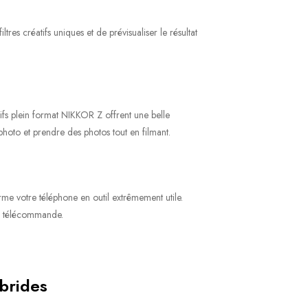
es créatifs uniques et de prévisualiser le résultat
ifs plein format NIKKOR Z offrent une belle
hoto et prendre des photos tout en filmant.
me votre téléphone en outil extrêmement utile.
de télécommande.
ybrides