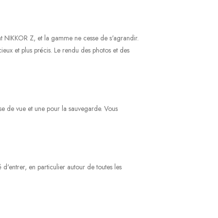
mat NIKKOR Z, et la gamme ne cesse de s'agrandir.
cieux et plus précis. Le rendu des photos et des
ise de vue et une pour la sauvegarde. Vous
d'entrer, en particulier autour de toutes les