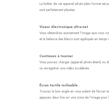
Le boîtier de cet appareil photo plein format est p
sont parfaitement placées.
Viseur électronique ultra-net
Vous obtiendrez exactement l'image que vous voyez 
et la balance des blancs sont appliqués en temps r
Continuez à tourner
Vous pouvez charger (appareil photo éteint) ou al
ou enregistrer une vidéo accélérée.
Écran tactile inclinable
Trouvez le bon angle en vous aidant de l'écran tact
appuyez deux fois sur une zone de l'image pour l’