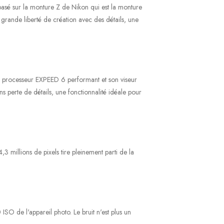
 basé sur la monture Z de Nikon qui est la monture
 grande liberté de création avec des détails, une
son processeur EXPEED 6 performant et son viseur
s perte de détails, une fonctionnalité idéale pour
millions de pixels tire pleinement parti de la
SO de l'appareil photo. Le bruit n'est plus un