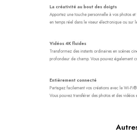
La créativité au bout des doigts
Apportez une touche personnelle à vos photos et vo
en temps réel dans le viseur électronique ou sur l
Vidéos 4K fluides
Transformez des instants ordinaires en scènes cin
profondeur de champ. Vous pouvez également créer 
Entièrement connecté
Partagez facilement vos créations avec le Wi-Fi® 
Vous pouvez transférer des photos et des vidéos e
Autres