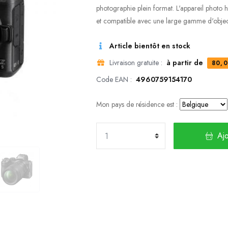
photographie plein format. L'appareil photo h
et compatible avec une large gamme d'objecti
Article bientôt en stock
Livraison gratuite :
à partir de
80,0
Code EAN :
4960759154170
Mon pays de résidence est :
Ajo