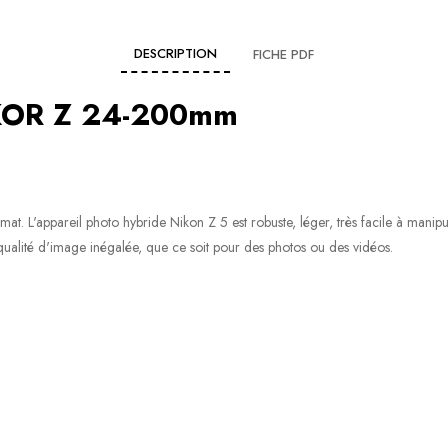
DESCRIPTION
FICHE PDF
KKOR Z 24-200mm
at. L'appareil photo hybride Nikon Z 5 est robuste, léger, très facile à man
 qualité d'image inégalée, que ce soit pour des photos ou des vidéos.