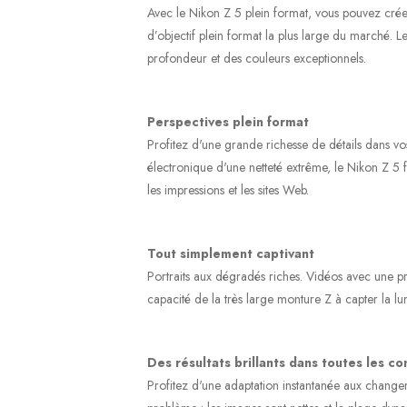
Avec le Nikon Z 5 plein format, vous pouvez créer
d’objectif plein format la plus large du marché. L
profondeur et des couleurs exceptionnels.
Perspectives plein format
Profitez d'une grande richesse de détails dans vo
électronique d'une netteté extrême, le Nikon Z 5 
les impressions et les sites Web.
Tout simplement captivant
Portraits aux dégradés riches. Vidéos avec une p
capacité de la très large monture Z à capter la lum
Des résultats brillants dans toutes les co
Profitez d'une adaptation instantanée aux changeme