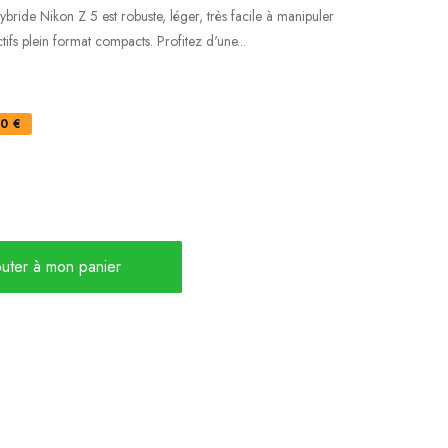
ybride Nikon Z 5 est robuste, léger, très facile à manipuler
fs plein format compacts. Profitez d'une...
0 €
uter à mon panier