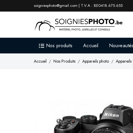
soigniesphoto@gmail.com | T.V.A : BE0418.675.655
Nos produits
Accueil
Nouveauté
Accueil
Nos Produits
Appareils photo
Appareils