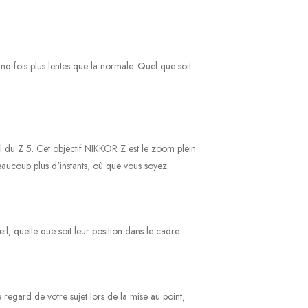
inq fois plus lentes que la normale. Quel que soit
l du Z 5. Cet objectif NIKKOR Z est le zoom plein
beaucoup plus d'instants, où que vous soyez.
il, quelle que soit leur position dans le cadre.
regard de votre sujet lors de la mise au point,