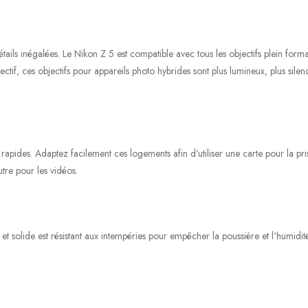
ails inégalées. Le Nikon Z 5 est compatible avec tous les objectifs plein for
ctif, ces objectifs pour appareils photo hybrides sont plus lumineux, plus silen
apides. Adaptez facilement ces logements afin d'utiliser une carte pour la pr
utre pour les vidéos.
et solide est résistant aux intempéries pour empêcher la poussière et l'humidité 