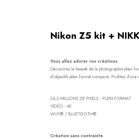
Nikon Z5 kit + NI
Vous allez adorer vos créations
Découvrez la beauté de la photographie plein form
d'objectifs plein format compacts. Profitez d'une
24,3 MILLIONS DE PIXELS - PLEIN FORMAT
VIDÉO - 4K
WI-FI® / BLUETOOTH®
Création sans contrainte