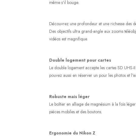
même s'il bouge.
Découvrez une profondeur et une richesse des dét
Des objectifs ultra grand-angle aux zooms téléobje
vidéos est magnifique.
Double logement pour cartes
Le double logement accepte les cartes SD UHS-II r
pouvez aussi en réserver un pour les photos et l'a
Robuste mais léger
Le boîtier en alliage de magnésium à la fois léger 
pièces mobiles et des boutons.
Ergonomie du Nikon Z