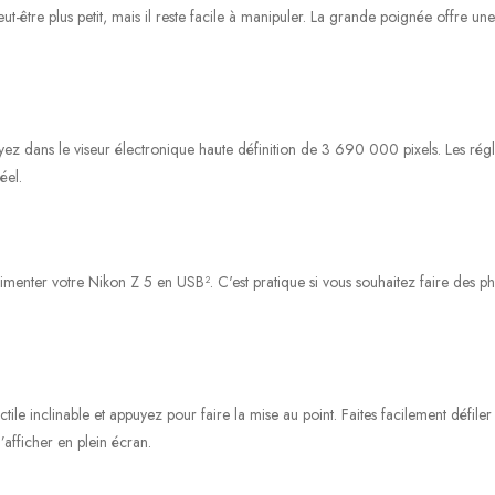
eut-être plus petit, mais il reste facile à manipuler. La grande poignée offre 
dans le viseur électronique haute définition de 3 690 000 pixels. Les réglages
éel.
imenter votre Nikon Z 5 en USB². C'est pratique si vous souhaitez faire des 
ile inclinable et appuyez pour faire la mise au point. Faites facilement défiler 
afficher en plein écran.