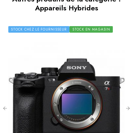
similaires
Appareils Hybrides
STOCK CHEZ LE FOURNISSEUR
STOCK EN MAGASIN