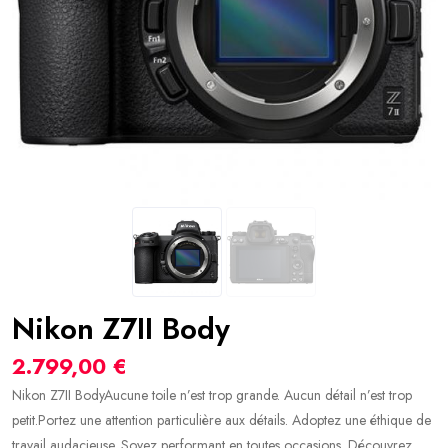
Nikon Z7II Body
2.799,00 €
Nikon Z7II BodyAucune toile n’est trop grande. Aucun détail n’est trop
petit.Portez une attention particulière aux détails. Adoptez une éthique de
travail audacieuse. Soyez performant en toutes occasions. Découvrez