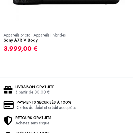
Appareils photo : Appareils Hybrides
Ap
Sony A7R V Body
N
3.999,00 €
9
LIVRAISON GRATUITE
à partir de 80,00 €
PAYMENTS SÉCURISÉS À 100%
Cartes de débit et crédit acceptées
RETOURS GRATUITS
Achetez sans risque