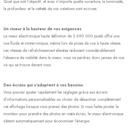
Quel que soit l’objectif, et avec n’importe quelle ouverture, la luminosité,
la profondeur et la netteté de vos créations sont accrues.
Un viseur à la hauteur de vos exigences
Le viseur électronique haute définition de 3 690 000 pixels offre une
vue fluide et ininterrompue, même lors de prises de vue à haute vitesse.
Les vitesses de rafraîchissement élevées réduisent considérablement
l’absence de visibilité dans le viseur, vous ne perdrez donc jamais de vue
ce qui se trouve devant vous.
Des écrans qui s’adaptent à vos besoins
Vous pouvez ajuster rapidement les réglages grâce aux écrans
d’informations personnalisables ou choisir de désactiver complètement
cet affichage lorsque vous prenez des photos. Si vous faites pivoter le
moniteur pour prendre des photos en visée écran, le viseur électronique
s’éteint automatiquement pour économiser l’énergie.