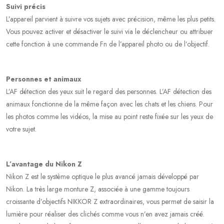
Suivi précis
L’appareil parvient à suivre vos sujets avec précision, même les plus petits.
Vous pouvez activer et désactiver le suivi via le déclencheur ou attribuer
cette fonction à une commande Fn de l’appareil photo ou de l’objectif.
Personnes et animaux
L’AF détection des yeux suit le regard des personnes. L’AF détection des
animaux fonctionne de la même façon avec les chats et les chiens. Pour
les photos comme les vidéos, la mise au point reste fixée sur les yeux de
votre sujet.
L’avantage du Nikon Z
Nikon Z est le système optique le plus avancé jamais développé par
Nikon. La très large monture Z, associée à une gamme toujours
croissante d’objectifs NIKKOR Z extraordinaires, vous permet de saisir la
lumière pour réaliser des clichés comme vous n’en avez jamais créé.