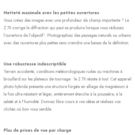
Netteté maximale avec les petites ouvertures
Vous créez des images avec une profondeur de champ importante ? Le
Z 7II corrige la diffraction qui peut se produire lorsque vous réduisez
l’ouverture de l’objectif¹. Photographiez des paysages naturels ou urbains
avec des ouvertures plus petites sans craindre une baisse de la définition.
Une robustesse indescriptible
Terrain accidenté, conditions météorologiques rudes ou machines à
brouillard sur les plateaux de tournage : le Z 7II résiste à tout. Cet appareil
photo hybride présente une structure forgée en alliage de magnésium à
la fois ultra-résistant et léger, entièrement étanche à la poussière, à la
saleté et à l’humidité. Donnez libre cours à vos idées et réalisez vos
clichés où bon vous semble.
Plus de prises de vue par charge