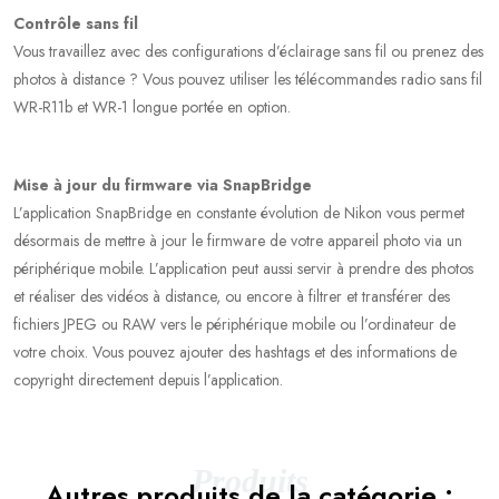
Contrôle sans fil
Vous travaillez avec des configurations d’éclairage sans fil ou prenez des
photos à distance ? Vous pouvez utiliser les télécommandes radio sans fil
WR-R11b et WR-1 longue portée en option.
Mise à jour du firmware via SnapBridge
L’application SnapBridge en constante évolution de Nikon vous permet
désormais de mettre à jour le firmware de votre appareil photo via un
périphérique mobile. L’application peut aussi servir à prendre des photos
et réaliser des vidéos à distance, ou encore à filtrer et transférer des
fichiers JPEG ou RAW vers le périphérique mobile ou l’ordinateur de
votre choix. Vous pouvez ajouter des hashtags et des informations de
copyright directement depuis l’application.
Produits
Autres produits de la catégorie :