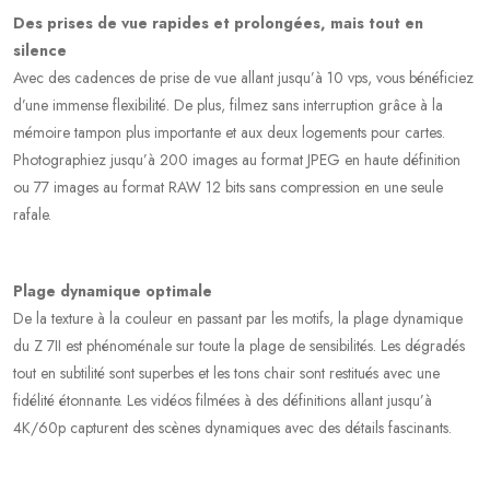
Des prises de vue rapides et prolongées, mais tout en
silence
Avec des cadences de prise de vue allant jusqu’à 10 vps, vous bénéficiez
d’une immense flexibilité. De plus, filmez sans interruption grâce à la
mémoire tampon plus importante et aux deux logements pour cartes.
Photographiez jusqu’à 200 images au format JPEG en haute définition
ou 77 images au format RAW 12 bits sans compression en une seule
rafale.
Plage dynamique optimale
De la texture à la couleur en passant par les motifs, la plage dynamique
du Z 7II est phénoménale sur toute la plage de sensibilités. Les dégradés
tout en subtilité sont superbes et les tons chair sont restitués avec une
fidélité étonnante. Les vidéos filmées à des définitions allant jusqu’à
4K/60p capturent des scènes dynamiques avec des détails fascinants.