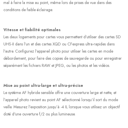
mal à faire la mise au point, même lors de prises de vue dans des
conditions de faible éclairage.
Vitesse et fiabilité optimales
Les deux logements pour cartes vous permettent d’utiliser des cartes SD
UHS-II dans l’un et des cartes XQD ou CFexpress ultra-rapides dans
l’autre. Configurez l’appareil photo pour utiliser les cartes en mode
débordement, pour faire des copies de sauvegarde ou pour enregistrer
séparément les fichiers RAW et JPEG, ou les photos et les vidéos.
Mise au point ultra-large et ultra-précise
Le système AF hybride sensible offre une couverture large et nette, et
l’appareil photo revient au point AF sélectionné lorsqu’il sort du mode
veille. Mesurez l’exposition jusqu’à -4 IL lorsque vous utilisez un objectif
doté d'une ouverture f/2 ou plus lumineuse.