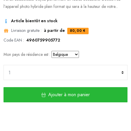
l’appareil photo hybride plein format qui sera à la hauteur de votre...
Article bientôt en stock
Livraison gratuite :
à partir de
80,00 €
Code EAN :
4960759905772
Mon pays de résidence est :
Ajouter à mon panier