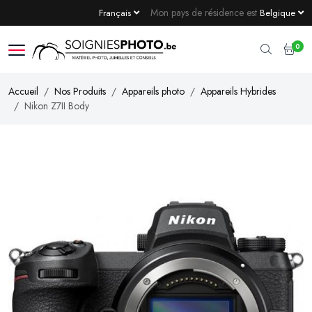
Mon pays de résidence est
Français
Belgique
0
Accueil
Nos Produits
Appareils photo
Appareils Hybrides
Nikon Z7II Body