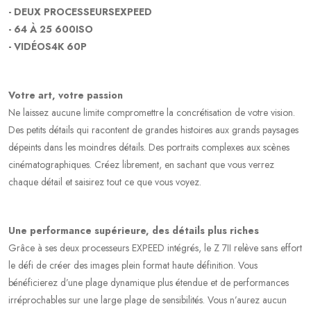
- DEUX PROCESSEURSEXPEED
- 64 À 25 600ISO
- VIDÉOS4K 60P
Votre art, votre passion
Ne laissez aucune limite compromettre la concrétisation de votre vision.
Des petits détails qui racontent de grandes histoires aux grands paysages
dépeints dans les moindres détails. Des portraits complexes aux scènes
cinématographiques. Créez librement, en sachant que vous verrez
chaque détail et saisirez tout ce que vous voyez.
Une performance supérieure, des détails plus riches
Grâce à ses deux processeurs EXPEED intégrés, le Z 7II relève sans effort
le défi de créer des images plein format haute définition. Vous
bénéficierez d’une plage dynamique plus étendue et de performances
irréprochables sur une large plage de sensibilités. Vous n’aurez aucun