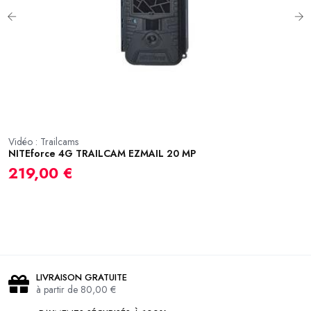
Vidéo : Trailcams
NITEforce 4G TRAILCAM EZMAIL 20 MP
Vi
N
219,00 €
3
LIVRAISON GRATUITE
à partir de 80,00 €