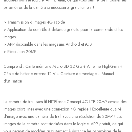
paramètres de la caméra si nécessaire, gratuitement !
> Transmission d'images 4G rapide
> Application de contrôle à distance gratuite pour la commande et les
images
> APP disponible dans les magasins Android et iOS
> Résolution 20MP
Comprend : Carte mémoire Micro SD 32 Go + Antenne HighGain +
Câble de batterie externe 12 V + Ceinture de montage + Manuel
d'utilisation
La caméra de trail sans fil NITEforce Concept 4G LTE 20MP envoie des
images cristallines avec une connexion 4G rapide ! Excellente qualité
d'image avec une caméra de trail avec une résolution de 20MP ! Les
images de la caméra sont stockées dans le logiciel APP gratuit, ce qui
vous permet de modifier gratuitement à distance les paramètres de la