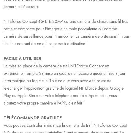
caméra si nécessaire.
NITEforce Concept 4G LTE 20MP est une caméra de chasse sans fil très
petite et compacte pour l'imagerie animale polyvalente ou comme
caméra de surveillance pour l'immobilier. La caméra de piste sans fil vous
tient au courant de ce qui se passe à destination !
FACILE À UTILISER
La mise en place de la caméra de trail NITEforce Concept est
extrêmement simple. Sa mise en œuvre ne nécessite aucune mise à jour
informatique ou logicielle. Tout ce que vous avez à faire est de
télécharger l'application gratuite du logiciel NITEforce depuis Google
Play ou Apple Store sur votre téléphone portable. Après cela, vous
ajoutez votre propre caméra à l'APP, c'est fait !
TÉLÉCOMMANDE GRATUITE
Vous pouvez contrôler à distance la caméra de trail NITEforce Concept
à l'aide des applications logicielles à tout moment, de n'importe où. La