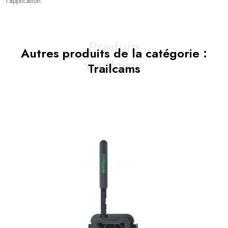
l'application.
Produits
Autres produits de la catégorie :
similaires
Trailcams