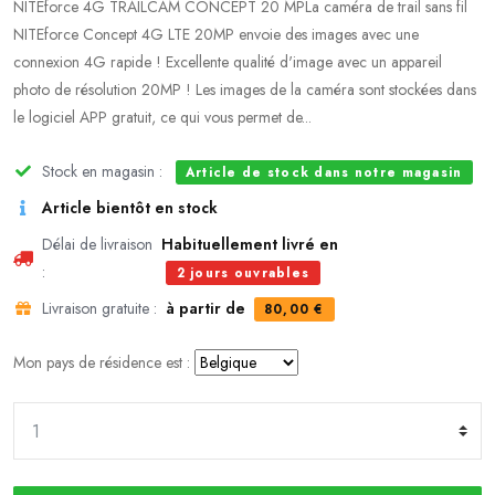
NITEforce 4G TRAILCAM CONCEPT 20 MPLa caméra de trail sans fil
NITEforce Concept 4G LTE 20MP envoie des images avec une
connexion 4G rapide ! Excellente qualité d'image avec un appareil
photo de résolution 20MP ! Les images de la caméra sont stockées dans
le logiciel APP gratuit, ce qui vous permet de...
Stock en magasin :
Article de stock dans notre magasin
Article bientôt en stock
Délai de livraison
Habituellement livré en
:
2 jours ouvrables
Livraison gratuite :
à partir de
80,00 €
Mon pays de résidence est :