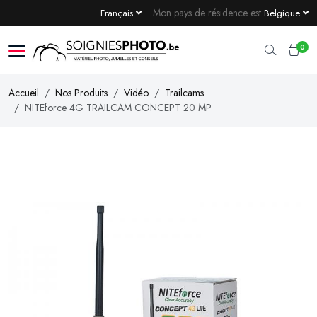
Mon pays de résidence est
Français
Belgique
0
Accueil
Nos Produits
Vidéo
Trailcams
NITEforce 4G TRAILCAM CONCEPT 20 MP