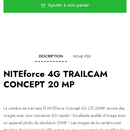
Ajouter à mon panier
DESCRIPTION
FICHE PDF
NITEforce 4G TRAILCAM
CONCEPT 20 MP
La caméra de trail sans fil NITEforce Concept 4G LTE 20MP envoie des
images avec une connexion 4G rapide ! Excellente qualité d'image avec
un appareil photo de résolution 20MP ! Les images de la caméra sont
stockées dans le logiciel APP gratuit, ce qui vous permet de modifier les