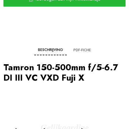
BESCHRIJVING
PDF-FICHE
Tamron 150-500mm f/5-6.7
DI III VC VXD Fuji X
Gelijkaardige