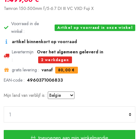
Tamron 150-500mm f/5-6.7 DI III VC VXD Fuji X
Voorraad in de
Artikel op voorraad in onze winkel
winkel :
artikel binnenkort op voorraad
Levertermijn
Over het algemeen geleverd in
:
2 werkdagen
gratis levering :
vanaf
80,00 €
EAN-code :
4960371006833
Mijn land van verblijf is :
toevoegen aan mijn winkelmandje