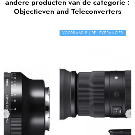
andere producten van de categorie :
producten
Objectieven and Teleconverters
VOORRAAD BIJ DE LEVERANCIER