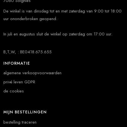
7060 Soignies
De winkel is van dinsdag tot en met zaterdag van 9:00 tot 18:00
uur ononderbroken geopend.
In juli en augustus sluit de winkel op zaterdag om 17:00 uur.
B,T,W, : BE0418.675.655
INFORMATIE
algemene verkoopvoorwaarden
privé leven GDPR
de cookies
MIJN BESTELLINGEN
bestelling traceren